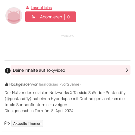
Lasnoticias
Abonnieren
0
WERBUNG
Deine Inhalte auf Tokyvideo
Hochgeladen von
lasnoticias
· vor 2 Jahre ·
Der Nutzer des sozialen Netzwerks X Tarsicio Sañudo - Postandfly
(@postandfly) hat einen Hyperlapse mit Drohne gemacht, um die
totale Sonnenfinsternis zu zeigen.
Dies geschah in Torreón. 8. April 2024
Aktuelle Themen