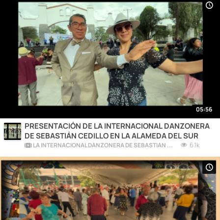
05:56
PRESENTACIÓN DE LA INTERNACIONAL DANZONERA
DE SEBASTIÁN CEDILLO EN LA ALAMEDA DEL SUR
6.1k
LA INTERNACIONAL DANZONERA DE SEBASTIÁN CEDILLO