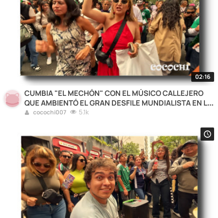
02:16
CUMBIA "EL MECHÓN" CON EL MÚSICO CALLEJERO
QUE AMBIENTÓ EL GRAN DESFILE MUNDIALISTA EN LA
CDMX
5.1k
cocochi007