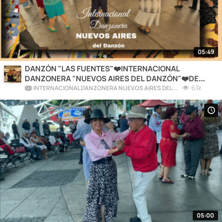
05:49
DANZÓN "LAS FUENTES"❤️INTERNACIONAL
DANZONERA "NUEVOS AIRES DEL DANZÓN"❤️DE
FELIPE FUENTES❤️CDMX
6.1k
INTERNACIONAL DANZONERA NUEVOS AIRES DEL DANZÓN DE FELIPE FUENTES
05:00