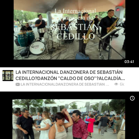
03:41
LA INTERNACIONAL DANZONERA DE SEBASTIÁN
CEDILLO?DANZÓN "CALDO DE OSO"?ALCALDÍA
COYOACÁN❤️CDMX?2026
6k
LA INTERNACIONAL DANZONERA DE SEBASTIÁN CEDILLO