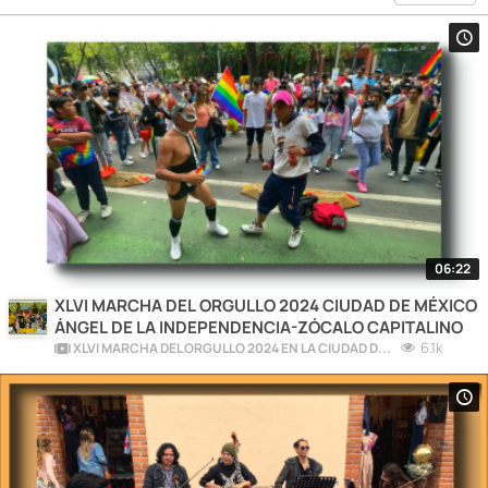
06:22
XLVI MARCHA DEL ORGULLO 2024 CIUDAD DE MÉXICO
ÁNGEL DE LA INDEPENDENCIA-ZÓCALO CAPITALINO
6.1k
XLVI MARCHA DEL ORGULLO 2024 EN LA CIUDAD DE MÉXICO