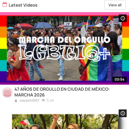
Latest Videos
View all
00:54
47 AÑOS DE ORGULLO EN CIUDAD DE MÉXICO:
MARCHA 2026
5.4k
cocochi007