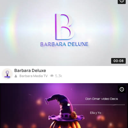
00:08
Barbara Deluxe
5,3k
Barbara Media TV