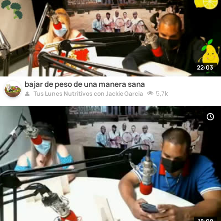
22:03
bajar de peso de una manera sana
5,7k
Tus Lunes Nutritivos con Jackie Garcia