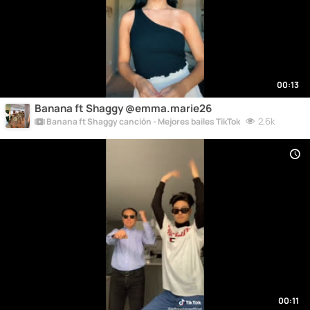
00:13
Banana ft Shaggy @emma.marie26
2,6k
Banana ft Shaggy canción - Mejores bailes TikTok
00:11