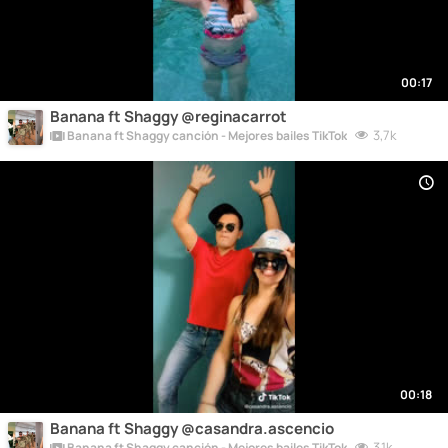
00:17
Banana ft Shaggy @reginacarrot
3,7k
Banana ft Shaggy canción - Mejores bailes TikTok
00:18
Banana ft Shaggy @casandra.ascencio
3,1k
Banana ft Shaggy canción - Mejores bailes TikTok