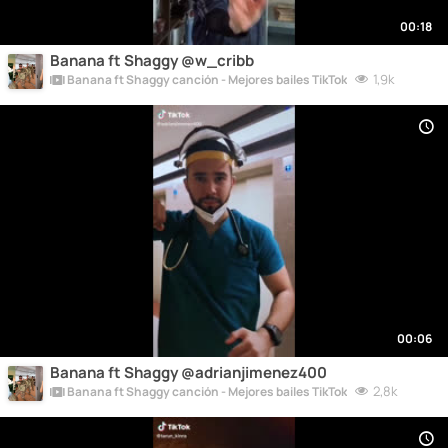
00:18
Banana ft Shaggy @w_cribb
1,9k
Banana ft Shaggy canción - Mejores bailes TikTok
00:06
Banana ft Shaggy @adrianjimenez400
2,8k
Banana ft Shaggy canción - Mejores bailes TikTok