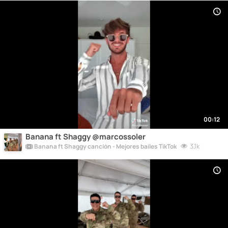
00:12
Banana ft Shaggy @marcossoler
3,1k
Banana ft Shaggy canción - Mejores bailes TikTok