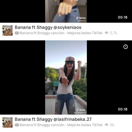
00:18
Banana ft Shaggy @soykeniaos
5,7k
Banana ft Shaggy canción - Mejores bailes TikTok
00:18
Banana ft Shaggy @lasifrinabeka.27
6k
Banana ft Shaggy canción - Mejores bailes TikTok