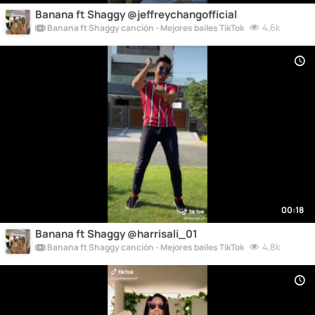
Banana ft Shaggy @jeffreychangofficial
4,6k
Banana ft Shaggy canción - Mejores bailes TikTok
00:18
Banana ft Shaggy @harrisali_01
4,8k
Banana ft Shaggy canción - Mejores bailes TikTok