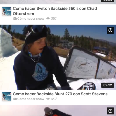
Cómo hacer Switch Backside 360's con Chad
Otterstrom
367
Cómo hacer snow
02:22
Cómo hacer Backside Blunt 270 con Scott Stevens
492
Cómo hacer snow