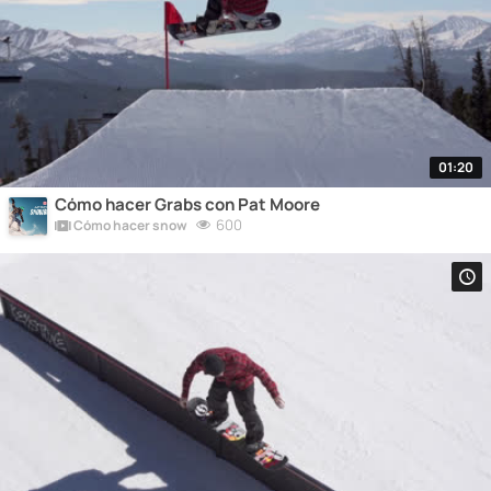
01:20
Cómo hacer Grabs con Pat Moore
600
Cómo hacer snow