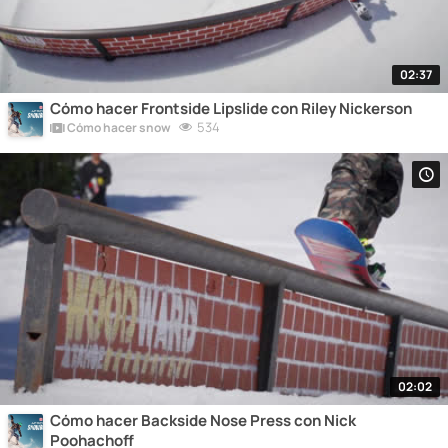
02:37
Cómo hacer Frontside Lipslide con Riley Nickerson
534
Cómo hacer snow
02:02
Cómo hacer Backside Nose Press con Nick
Poohachoff