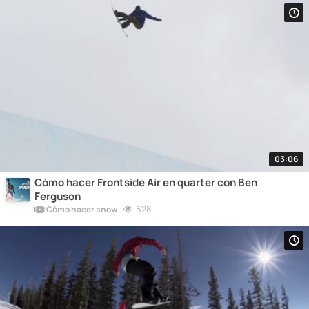
03:06
Cómo hacer Frontside Air en quarter con Ben
Ferguson
528
Cómo hacer snow