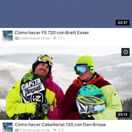
02:37
Cómo hacer FS 720 con Brett Esser
534
Cómo hacer snow
03:13
Cómo hacer Caballerial 720 con Dan Brisse
516
Cómo hacer snow