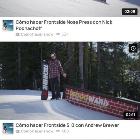
02:08
Cómo hacer Frontside Nose Press con Nick
Poohachoff
534
Cómo hacer snow
02:11
Cómo hacer Frontside 5-0 con Andrew Brewer
408
Cómo hacer snow