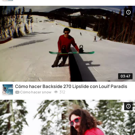
03:47
Cómo hacer Backside 270 Lipslide con Louif Paradis
312
Cómo hacer snow