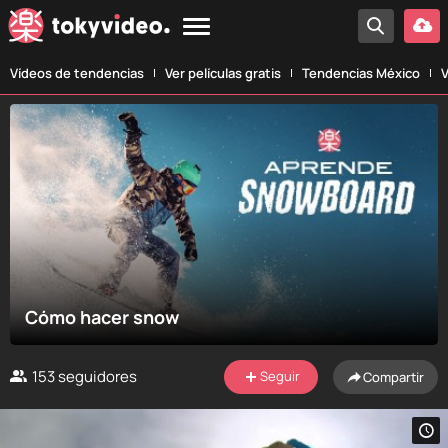
Vídeos de tendencias
Ver películas gratis
Tendencias México
V
Cómo hacer snow
153
seguidores
Seguir
Compartir