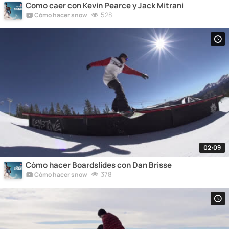
Como caer con Kevin Pearce y Jack Mitrani
528
Cómo hacer snow
02:09
Cómo hacer Boardslides con Dan Brisse
378
Cómo hacer snow