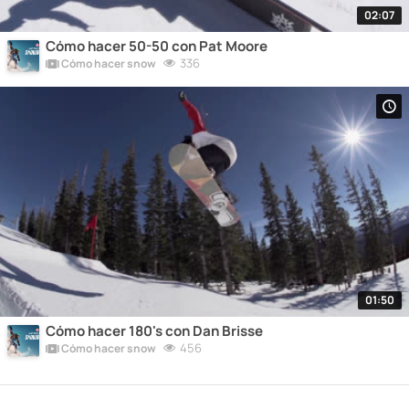
02:07
Cómo hacer 50-50 con Pat Moore
336
Cómo hacer snow
01:50
Cómo hacer 180's con Dan Brisse
456
Cómo hacer snow