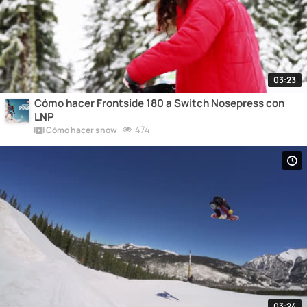
03:23
Cómo hacer Frontside 180 a Switch Nosepress con
LNP
474
Cómo hacer snow
03:24