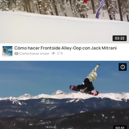
02:22
Cómo hacer Frontside Alley-Oop con Jack Mitrani
378
Cómo hacer snow
02:51