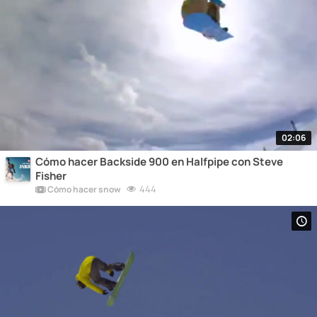
02:06
Cómo hacer Backside 900 en Halfpipe con Steve
Fisher
444
Cómo hacer snow