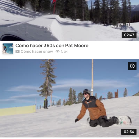
02:47
Cómo hacer 360s con Pat Moore
564
Cómo hacer snow
02:54