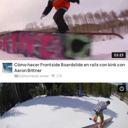
02:23
Cómo hacer Frontside Boardslide en rails con kink con
Aaron Bittner
318
Cómo hacer snow