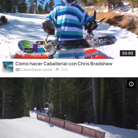
02:00
Cómo hacer Caballerial con Chris Bradshaw
348
Cómo hacer snow