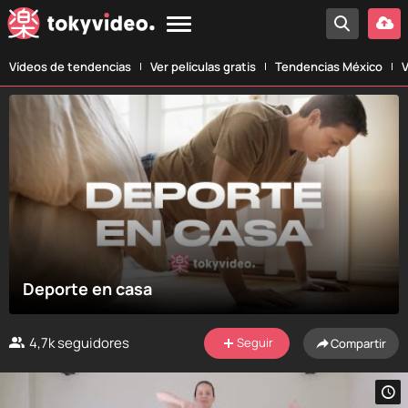
Vídeos de tendencias
Ver películas gratis
Tendencias México
V
Deporte en casa
4,7k
seguidores
Seguir
Compartir