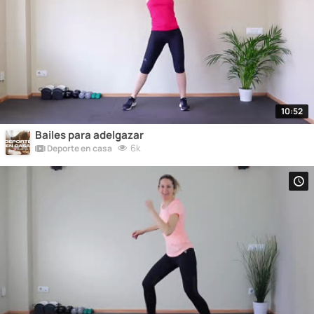
10:52
Bailes para adelgazar
6k
Deporte en casa