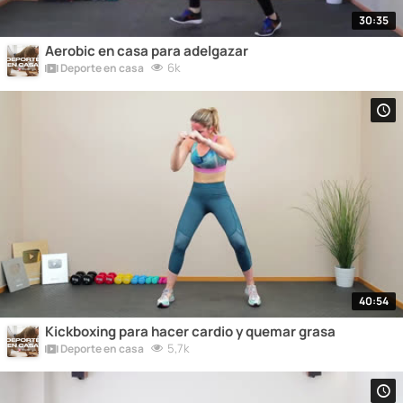
30:35
Aerobic en casa para adelgazar
6k
Deporte en casa
40:54
Kickboxing para hacer cardio y quemar grasa
5,7k
Deporte en casa