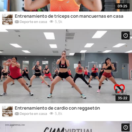
09:25
Entrenamiento de tríceps con mancuernas en casa
5,9k
Deporte en casa
35:22
Entrenamiento de cardio con reggaetón
5,8k
Deporte en casa