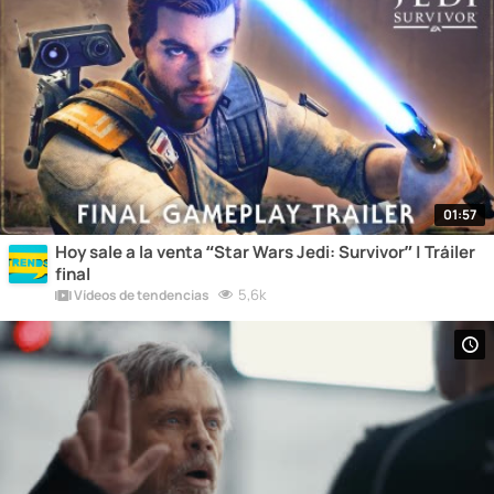
01:57
Hoy sale a la venta “Star Wars Jedi: Survivor” | Tráiler
final
5,6k
Vídeos de tendencias