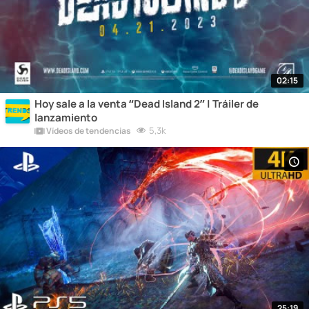
02:15
Hoy sale a la venta “Dead Island 2” | Tráiler de
lanzamiento
5,3k
Vídeos de tendencias
25:19