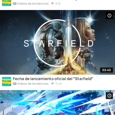
6,1k
Vídeos de tendencias
02:40
Fecha de lanzamiento oficial del “Starfield”
5,4k
Vídeos de tendencias