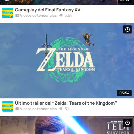
Gameplay del Final Fantasy XVI
5,5k
Vídeos de tendencias
03:54
Último tráiler del “Zelda: Tears of the Kingdom”
6,1k
Vídeos de tendencias