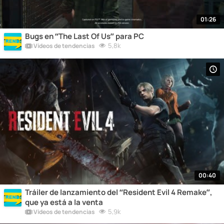
01:26
Bugs en “The Last Of Us” para PC
5,8k
Vídeos de tendencias
00:40
Tráiler de lanzamiento del “Resident Evil 4 Remake”,
que ya está a la venta
5,9k
Vídeos de tendencias