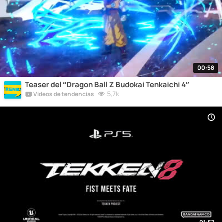
00:58
Teaser del “Dragon Ball Z Budokai Tenkaichi 4”
5,7k
Vídeos de tendencias