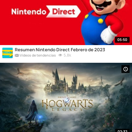
05:50
Resumen Nintendo Direct Febrero de 2023
5,8k
Vídeos de tendencias
02:32