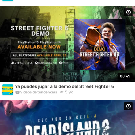
00:49
Ya puedes jugar a la demo del Street Fighter 6
5,9k
Vídeos de tendencias