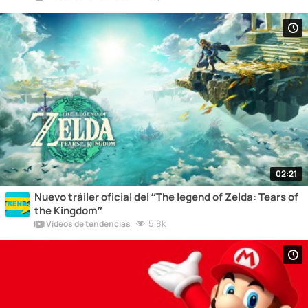
02:21
Nuevo tráiler oficial del “The legend of Zelda: Tears of
the Kingdom”
5,8k
Vídeos de tendencias