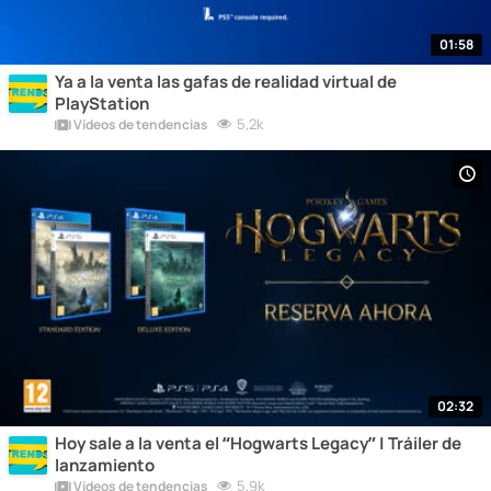
01:58
Ya a la venta las gafas de realidad virtual de
PlayStation
5,2k
Vídeos de tendencias
02:32
Hoy sale a la venta el “Hogwarts Legacy” | Tráiler de
lanzamiento
5,9k
Vídeos de tendencias