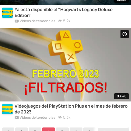
Ya está disponible el “Hogwarts Legacy Deluxe
Edition”
5,2k
Vídeos de tendencias
03:48
Videojuegos del PlayStation Plus en el mes de febrero
de 2023
5,3k
Vídeos de tendencias