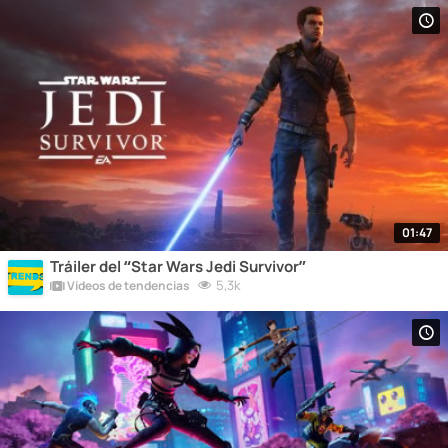
01:47
Tráiler del “Star Wars Jedi Survivor”
5,3k
Vídeos de tendencias