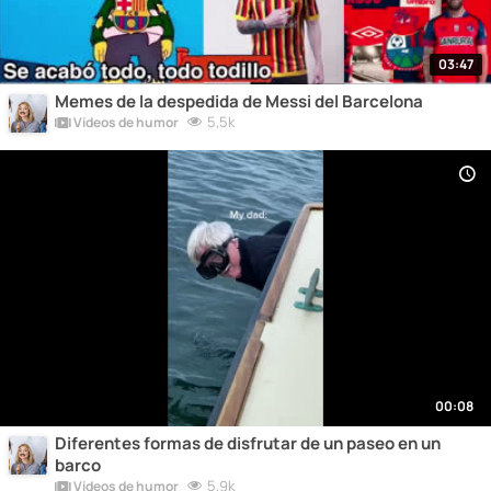
03:47
Memes de la despedida de Messi del Barcelona
5,5k
Vídeos de humor
00:08
Diferentes formas de disfrutar de un paseo en un
barco
5,9k
Vídeos de humor