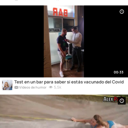
00:33
Test en un bar para saber si estás vacunado del Covid
5,5k
Vídeos de humor