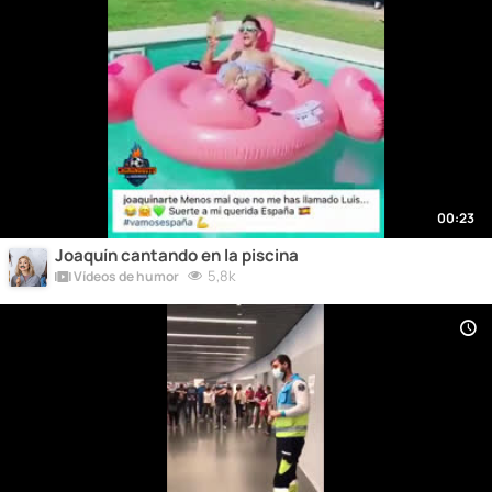
00:23
Joaquín cantando en la piscina
5,8k
Vídeos de humor