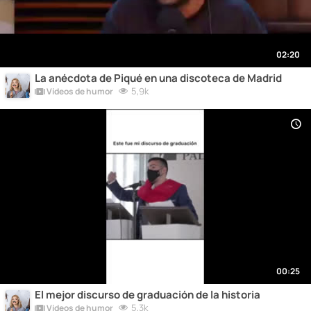
02:20
La anécdota de Piqué en una discoteca de Madrid
5,9k
Vídeos de humor
00:25
El mejor discurso de graduación de la historia
5,3k
Vídeos de humor