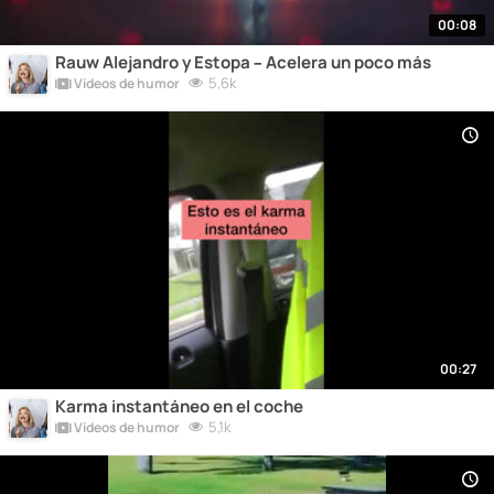
00:08
Rauw Alejandro y Estopa – Acelera un poco más
5,6k
Vídeos de humor
00:27
Karma instantáneo en el coche
5,1k
Vídeos de humor