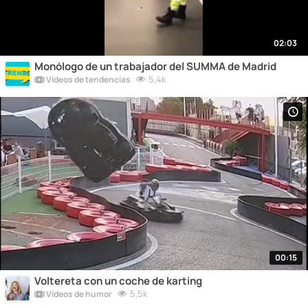
02:03
Monólogo de un trabajador del SUMMA de Madrid
5,4k
Vídeos de tendencias
00:15
Voltereta con un coche de karting
5,5k
Vídeos de humor