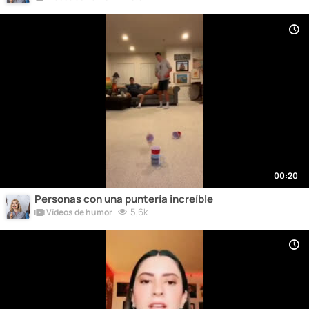
00:20
Personas con una puntería increíble
5,6k
Vídeos de humor