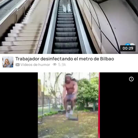
00:29
Trabajador desinfectando el metro de Bilbao
5,9k
Vídeos de humor