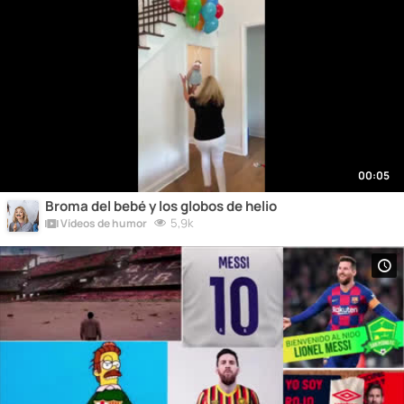
00:05
Broma del bebé y los globos de helio
5,9k
Vídeos de humor