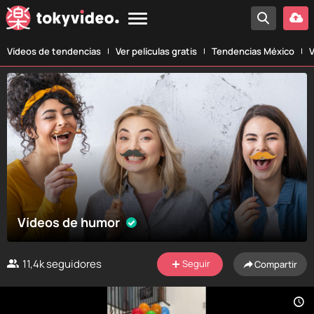
Vídeos de tendencias
Ver películas gratis
Tendencias México
V
Vídeos de humor
11,4k
seguidores
Seguir
Compartir