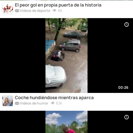
El peor gol en propia puerta de la historia
6k
Vídeos de deporte
00:26
Coche hundiéndose mientras aparca
6,1k
Vídeos de humor