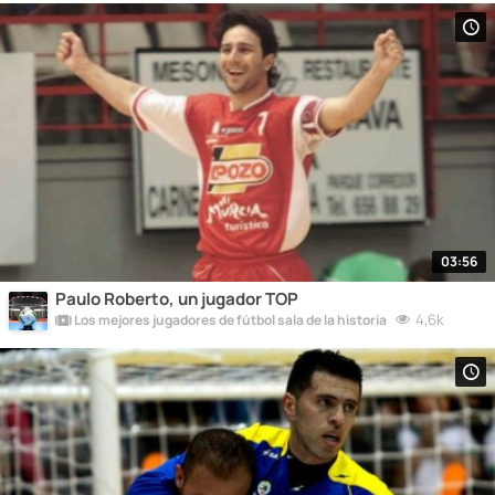
03:56
Paulo Roberto, un jugador TOP
4,6k
Los mejores jugadores de fútbol sala de la historia