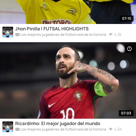
07:15
Jhon Pinilla | FUTSAL HIGHLIGHTS
4,3k
Los mejores jugadores de fútbol sala de la historia
07:03
Ricardinho: El mejor jugador del mundo
4,6k
Los mejores jugadores de fútbol sala de la historia