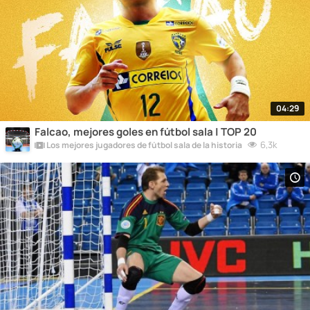
04:29
Falcao, mejores goles en fútbol sala | TOP 20
6,3k
Los mejores jugadores de fútbol sala de la historia