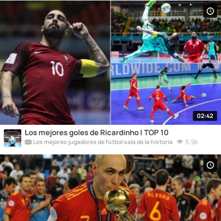
02:42
Los mejores goles de Ricardinho | TOP 10
5,9k
Los mejores jugadores de fútbol sala de la historia