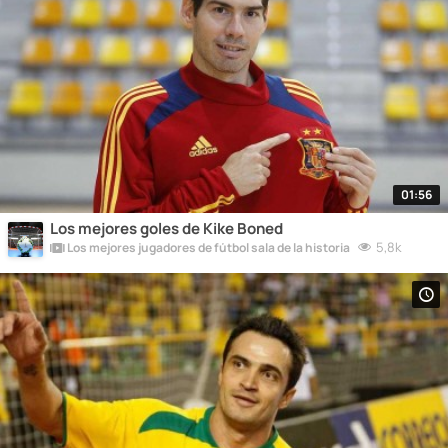
01:56
Los mejores goles de Kike Boned
5,8k
Los mejores jugadores de fútbol sala de la historia