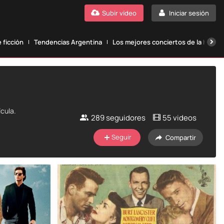
Subir vídeo
Iniciar sesión
 ficción
Tendencias Argentina
Los mejores conciertos de la histori
ícula.
289
seguidores
55 videos
Seguir
Compartir