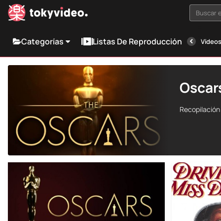
Buscar e
Categorías
Listas De Reproducción
Vídeos
Oscars
Recopilación 