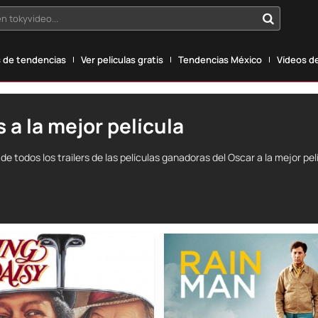
n tokyvideo...
 de tendencias
Ver películas gratis
Tendencias México
Vídeos de
 a la mejor película
de todos los trailers de las películas ganadoras del Oscar a la mejor pel