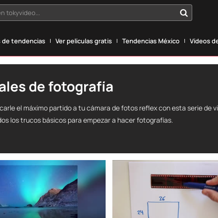
n tokyvideo...
 de tendencias
Ver películas gratis
Tendencias México
Vídeos de
ales de fotografía
arle el máximo partido a tu cámara de fotos reflex con esta serie de v
dos los trucos básicos para empezar a hacer fotografías.