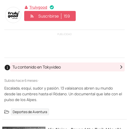
Trulygood
Suscribirse
159
PUBLICIDAD
Tu contenido en Tokyvideo
Subido
hace 6 meses ·
Escalada, esquí, sudor y pasión. 13 valaisanos abren su mundo
desde las cumbres hasta el Ródano. Un documental que late con el
pulso de los Alpes.
Deportes de Aventura