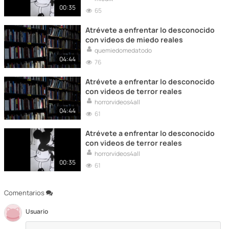
00:35
65
Atrévete a enfrentar lo desconocido
con videos de miedo reales
quemiedomedatodo
04:44
76
Atrévete a enfrentar lo desconocido
con videos de terror reales
horrorvideos4all
04:44
61
Atrévete a enfrentar lo desconocido
con videos de terror reales
horrorvideos4all
00:35
61
Comentarios
Usuario