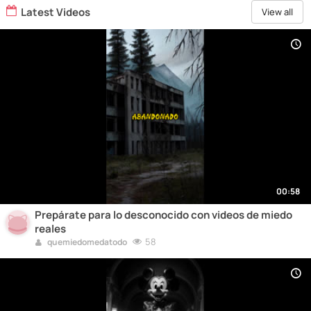
Latest Videos
View all
00:58
Prepárate para lo desconocido con videos de miedo
reales
58
quemiedomedatodo