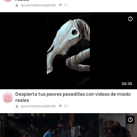
71
quemiedomedatodo
00:35
Despierta tus peores pesadillas con videos de miedo
reales
91
quemiedomedatodo