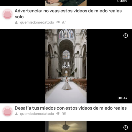
00:59
Advertencia: no veas estos videos de miedo reales
solo
97
quemiedomedatodo
00:47
Desafía tus miedos con estos videos de miedo reales
96
quemiedomedatodo