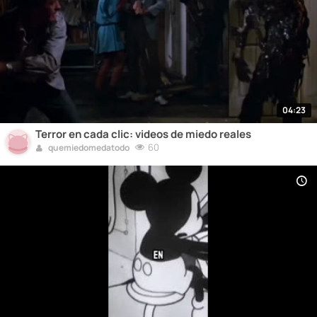
04:23
Terror en cada clic: videos de miedo reales
60
quemiedomedatodo