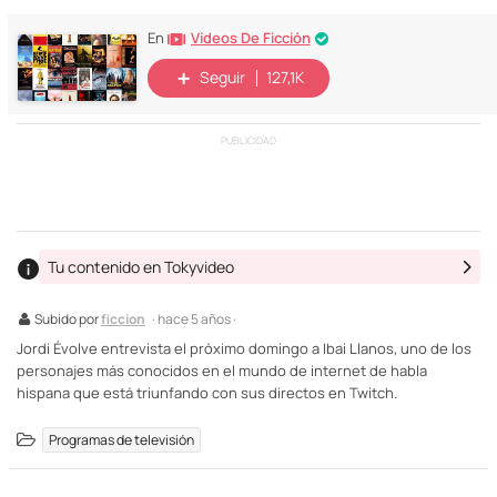
Vídeos De Ficción
En
Seguir
127,1K
PUBLICIDAD
Tu contenido en Tokyvideo
Subido por
ficcion
· hace 5 años ·
Jordi Évolve entrevista el próximo domingo a Ibai Llanos, uno de los
personajes más conocidos en el mundo de internet de habla
hispana que está triunfando con sus directos en Twitch.
Programas de televisión