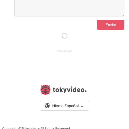
PUBLICIDAD
Idioma:
Español
Copyright © Tokyvideo –
All Rights Reserved