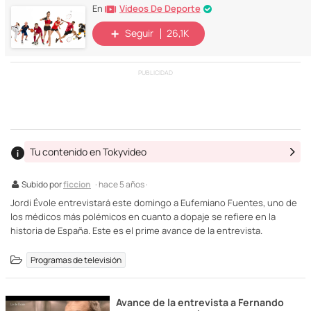
Vídeos De Deporte
En
Seguir
26,1K
PUBLICIDAD
Tu contenido en Tokyvideo
Subido por
ficcion
· hace 5 años ·
Jordi Évole entrevistará este domingo a Eufemiano Fuentes, uno de
los médicos más polémicos en cuanto a dopaje se refiere en la
historia de España. Este es el prime avance de la entrevista.
Programas de televisión
Avance de la entrevista a Fernando