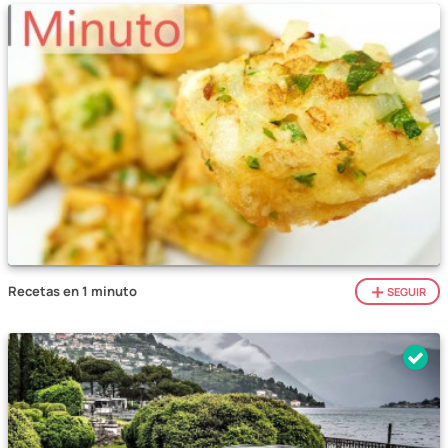
Recetas en 1 minuto
SEGUIR