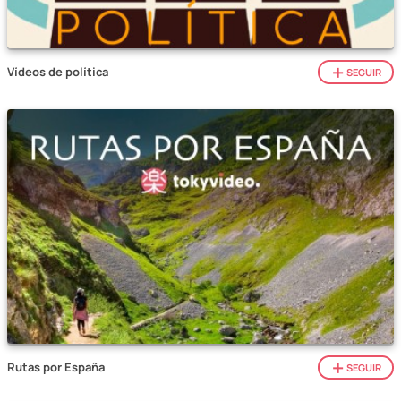
Vídeos de política
SEGUIR
Rutas por España
SEGUIR