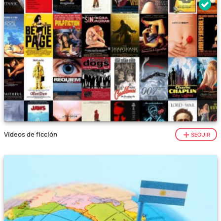
Vídeos de ficción
SEGUIR