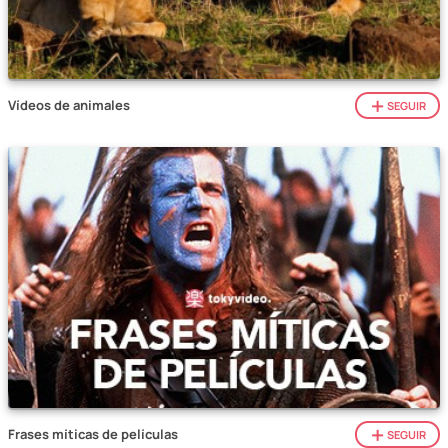
Vídeos de animales
SEGUIR
Frases míticas de películas
SEGUIR