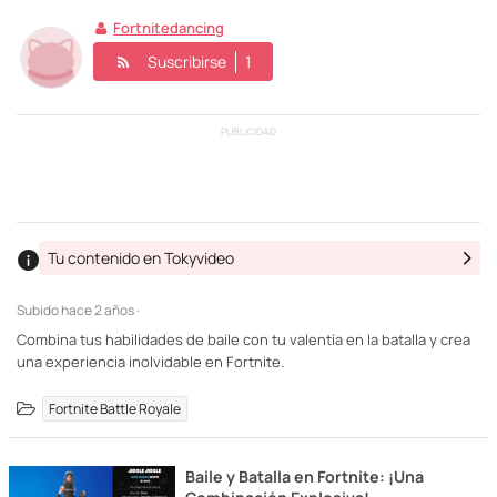
Fortnitedancing
Suscribirse
1
PUBLICIDAD
Tu contenido en Tokyvideo
Subido
hace 2 años ·
Combina tus habilidades de baile con tu valentía en la batalla y crea
una experiencia inolvidable en Fortnite.
Fortnite Battle Royale
Baile y Batalla en Fortnite: ¡Una