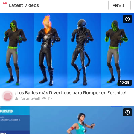
Latest Videos
View all
10:28
¡Los Bailes más Divertidos para Romper en Fortnite!
117
fortnite4all