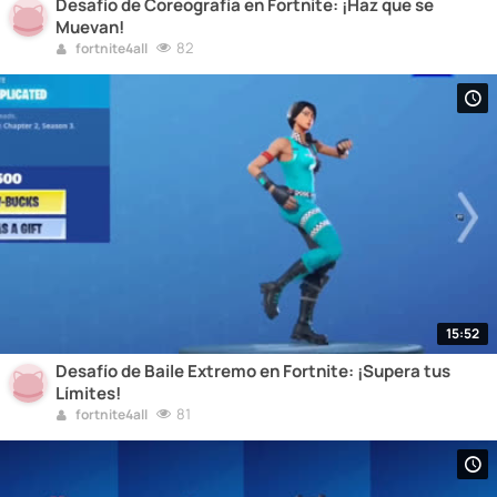
Desafío de Coreografía en Fortnite: ¡Haz que se
Muevan!
82
fortnite4all
15:52
Desafío de Baile Extremo en Fortnite: ¡Supera tus
Límites!
81
fortnite4all