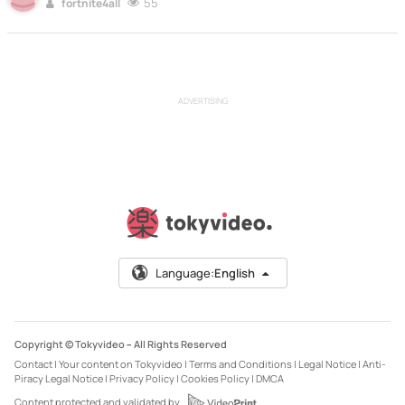
55
fortnite4all
ADVERTISING
Language:
English
Copyright © Tokyvideo –
All Rights Reserved
Contact
|
Your content on Tokyvideo
|
Terms and Conditions
|
Legal Notice
|
Anti-
Piracy Legal Notice
|
Privacy Policy
|
Cookies Policy
|
DMCA
Content protected and validated by