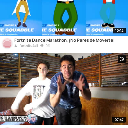
10:12
Fortnite Dance Marathon: ¡No Pares de Moverte!
93
fortnite4all
07:47