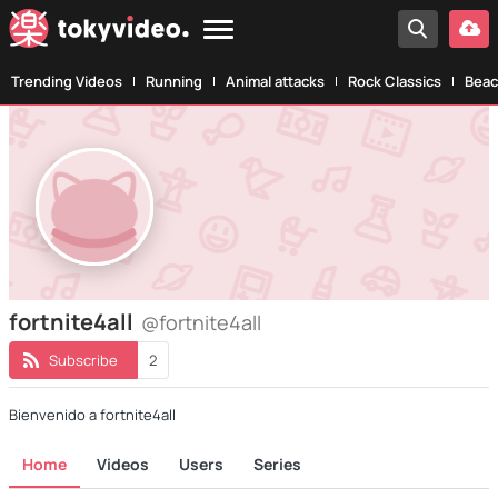
Trending Videos
Running
Animal attacks
Rock Classics
Beac
fortnite4all
@fortnite4all
Subscribe
2
Bienvenido a fortnite4all
Home
Videos
Users
Series