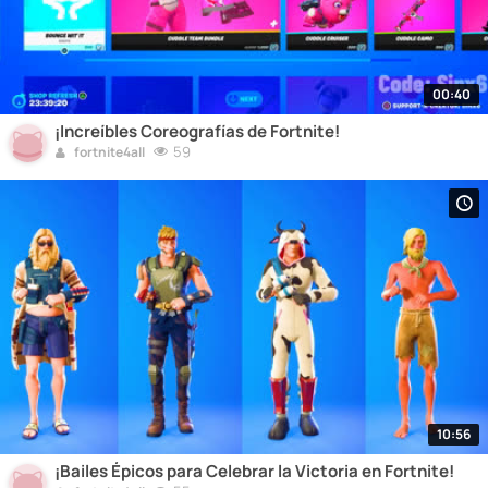
00:40
¡Increíbles Coreografías de Fortnite!
59
fortnite4all
10:56
¡Bailes Épicos para Celebrar la Victoria en Fortnite!