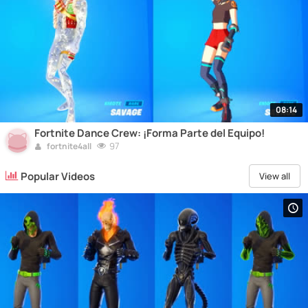
08:14
Fortnite Dance Crew: ¡Forma Parte del Equipo!
97
fortnite4all
Popular Videos
View all