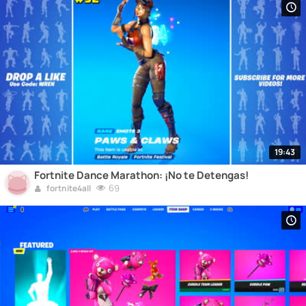
19:43
Fortnite Dance Marathon: ¡No te Detengas!
69
fortnite4all