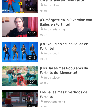
Garantizada en Cada Paso!
fortnitelover
11:56
81
¡Sumérgete en la Diversión con
Bailes en Fortnite!
fortnitedancing
10:54
78
¡La Evolución de los Bailes en
Fortnite!
fortnite4all
07:13
74
¡Los Bailes más Populares de
Fortnite del Momento!
fortnitelover
10:04
86
Los Bailes más Divertidos de
Fortnite
fortnitedancing
02:37