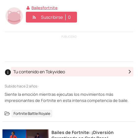
Bailesfortnite
Suscribirse
0
PUBLICIDAD
Tu contenido en Tokyvideo
Subido
hace 2 años ·
Siente la emoción mientras ejecutas los movimientos más
impresionantes de Fortnite en esta intensa competencia de baile.
Fortnite Battle Royale
Bailes de Fortnite: ¡Diversión