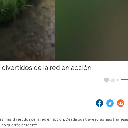
Video
ivertidos de la red en acción
0
és más divertidos de la red en acción. Desde sus travesuras más traviesa
 no querrás perderte.