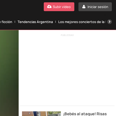
Subir vídeo
Iniciar sesión
 ficción
Tendencias Argentina
Los mejores conciertos de la histori
PUBLICIDAD
¡Bebés al ataque! Risas