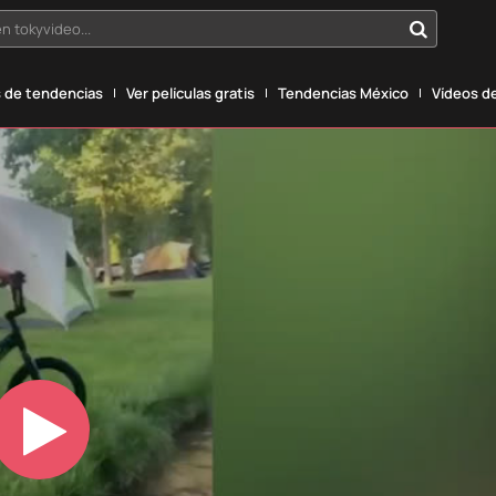
n tokyvideo...
 de tendencias
Ver películas gratis
Tendencias México
Vídeos de
Play