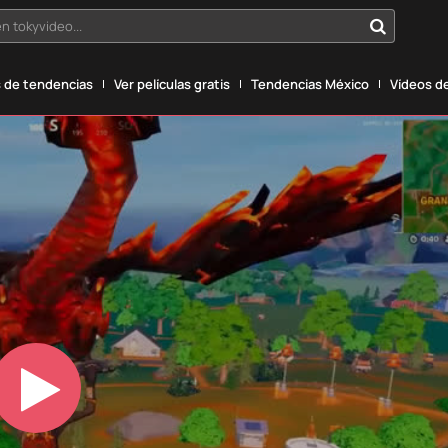
n tokyvideo...
 de tendencias
Ver películas gratis
Tendencias México
Vídeos de
Play