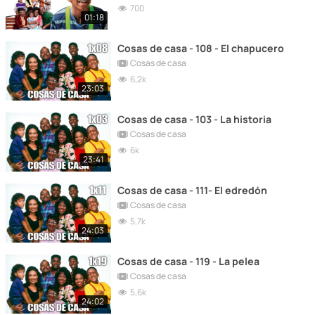
700
01:18
Cosas de casa - 108 - El chapucero
Cosas de casa
6,2k
23:03
Cosas de casa - 103 - La historia
Cosas de casa
6k
23:41
Cosas de casa - 111- El edredón
Cosas de casa
5,7k
24:03
Cosas de casa - 119 - La pelea
Cosas de casa
5,6k
24:02