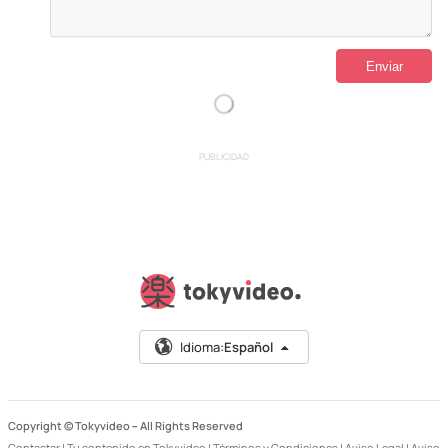
PUBLICIDAD
Idioma:
Español
Copyright © Tokyvideo –
All Rights Reserved
Contactar
|
Tu contenido en Tokyvideo
|
Términos y Condiciones
|
Aviso Legal
|
Aviso