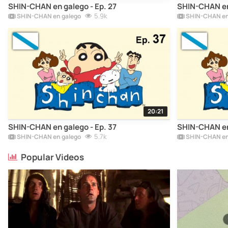
SHIN-CHAN en galego - Ep. 27
SHIN-CHAN en 
5.9k
SHIN-CHAN en galego
SHIN-CHAN en
20:21
SHIN-CHAN en galego - Ep. 37
SHIN-CHAN en 
5.7k
SHIN-CHAN en galego
SHIN-CHAN en
Popular Videos