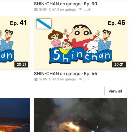
SHIN-CHAN en galego - Ep. 30
5.6k
SHIN-CHAN en galego
20:21
20:21
SHIN-CHAN en galego - Ep. 46
6.1k
SHIN-CHAN en galego
View all