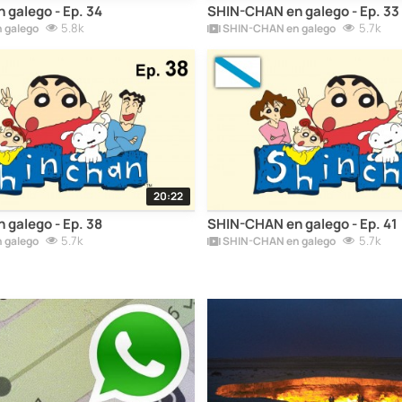
galego - Ep. 34
SHIN-CHAN en galego - Ep. 33
5.8k
5.7k
 galego
SHIN-CHAN en galego
20:22
galego - Ep. 38
SHIN-CHAN en galego - Ep. 41
5.7k
5.7k
 galego
SHIN-CHAN en galego