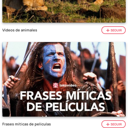
Vídeos de animales
SEGUIR
Frases míticas de películas
SEGUIR