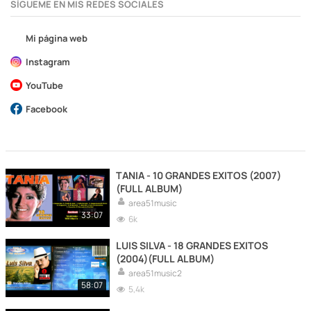
SÍGUEME EN MIS REDES SOCIALES
Mi página web
Instagram
YouTube
Facebook
TANIA - 10 GRANDES EXITOS (2007)
(FULL ALBUM)
area51music
33:07
6k
LUIS SILVA - 18 GRANDES EXITOS
(2004)(FULL ALBUM)
area51music2
58:07
5,4k