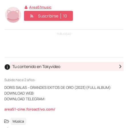
Area51music
Suscribirse
10
PUBLICIDAD
Tu contenido en Tokyvideo
Subido
hace 2 años ·
DORIS SALAS - GRANDES EXITOS DE ORO (2023)(FULL ALBUM)
DOWNLOAD WEB:
DOWNLOAD TELEGRAM:
area51-cine.foroactivo.com/
Música