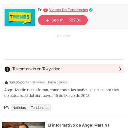
Vídeos De Tendencias
En
Seguir
582,8K
PUBLICIDAD
Tu contenido en Tokyvideo
Subido por
tendencias
· hace 3 años ·
Ángel Martín nos informa, como todas las mañanas, de las noticias
de actualidad del día Jueves 16 de Marzo de 2023.
,
Noticias
Tendencias
El informativo de Ángel Martín |