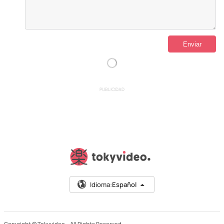
PUBLICIDAD
Idioma:
Español
Copyright © Tokyvideo –
All Rights Reserved