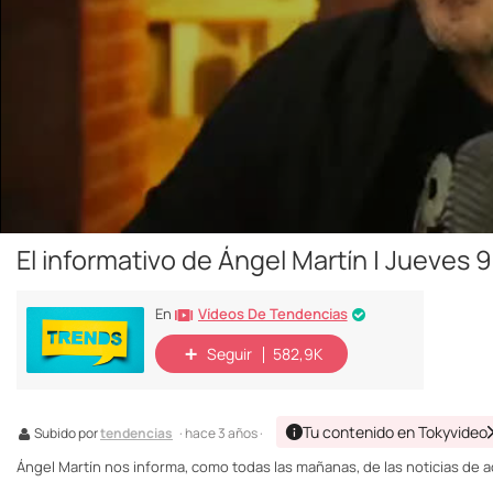
El informativo de Ángel Martín | Jueves 
Vídeos De Tendencias
En
Seguir
582,9K
Tu contenido en Tokyvideo
Subido por
tendencias
· hace 3 años ·
Ángel Martín nos informa, como todas las mañanas, de las noticias de a