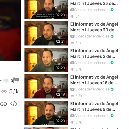
Martín | Jueves 23 de
Marzo de 2023
Vídeos de tendencias
02:20
5,1k
El informativo de Ángel
Martín | Jueves 30 de
Marzo de 2023
Vídeos de tendencias
02:21
5,1k
El informativo de Ángel
Martín | Jueves 2 de
Marzo de 2023
Vídeos de tendencias
02:20
5,7k
El informativo de Ángel
0
Martín | Jueves 16 de
Marzo de 2023
Vídeos de tendencias
5,1k
02:19
5,3k
El informativo de Ángel
Martín | Jueves 9 de
Enero de 2023
Vídeos de tendencias
02:20
5,7k