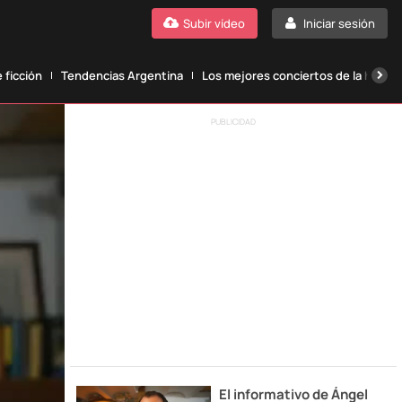
Subir vídeo
Iniciar sesión
 ficción
Tendencias Argentina
Los mejores conciertos de la histori
PUBLICIDAD
El informativo de Ángel