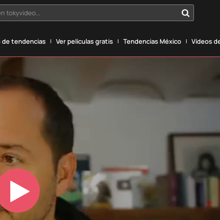
n tokyvideo...
 de tendencias
Ver películas gratis
Tendencias México
Vídeos de
Play