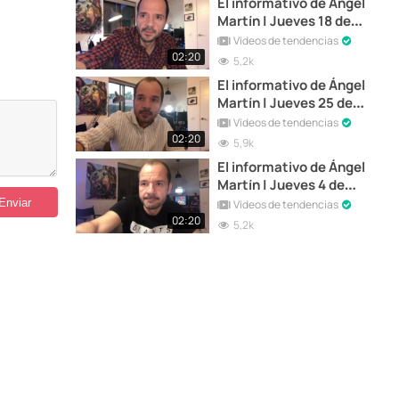
El informativo de Ángel
Martín | Jueves 18 de
Marzo de 2021
Vídeos de tendencias
02:20
5,2k
El informativo de Ángel
Martín | Jueves 25 de
Marzo de 2021
Vídeos de tendencias
02:20
5,9k
El informativo de Ángel
Martín | Jueves 4 de
Marzo de 2021
Vídeos de tendencias
02:20
5,2k