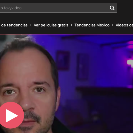
n tokyvideo...
 de tendencias
Ver películas gratis
Tendencias México
Vídeos de
Play