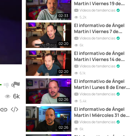
Martín | Viernes 19 de
Enero de 2024
Vídeos de tendencias
02:33
5,2k
El informativo de Ángel
Martín | Viernes 7 de
Enero de 2022
Vídeos de tendencias
02:20
6k
El informativo de Ángel
Martín | Viernes 14 de
Enero de 2022
Vídeos de tendencias
02:20
6,1k
El informativo de Ángel
0
Martín | Lunes 8 de Enero
de 2024
Vídeos de tendencias
6k
02:26
5,4k
El informativo de Ángel
Martín | Miércoles 31 de
Enero de 2024
Vídeos de tendencias
02:26
6k