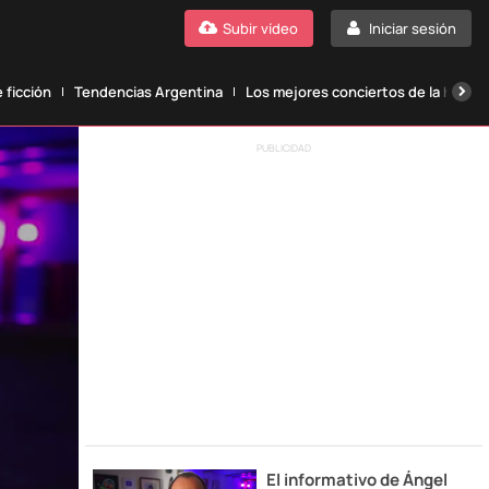
Subir vídeo
Iniciar sesión
 ficción
Tendencias Argentina
Los mejores conciertos de la histori
PUBLICIDAD
El informativo de Ángel