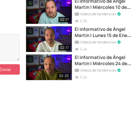
El informativo de Ángel
Martín | Miércoles 10 de
Enero de 2024
Vídeos de tendencias
02:17
5,9k
El informativo de Ángel
Martín | Lunes 15 de Enero
de 2024
Vídeos de tendencias
02:17
5,4k
El informativo de Ángel
Martín | Miércoles 24 de
Enero de 2024
Vídeos de tendencias
02:25
5,2k