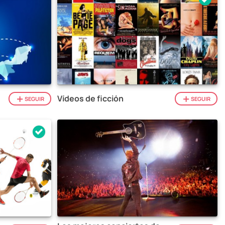
Vídeos de ficción
SEGUIR
SEGUIR