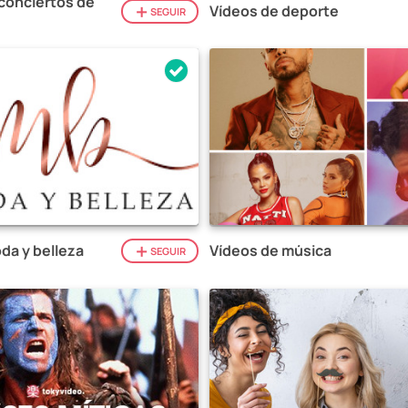
conciertos de
Vídeos de deporte
SEGUIR
da y belleza
Vídeos de música
SEGUIR