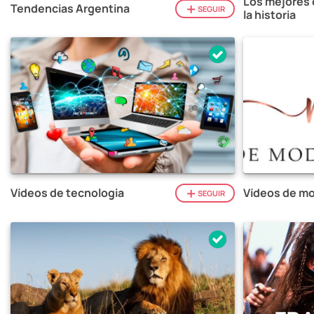
Los mejores 
Tendencias Argentina
SEGUIR
la historia
Vídeos de tecnologia
Vídeos de mo
SEGUIR