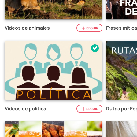
Vídeos de animales
Frases mítica
SEGUIR
Vídeos de política
Rutas por Es
SEGUIR