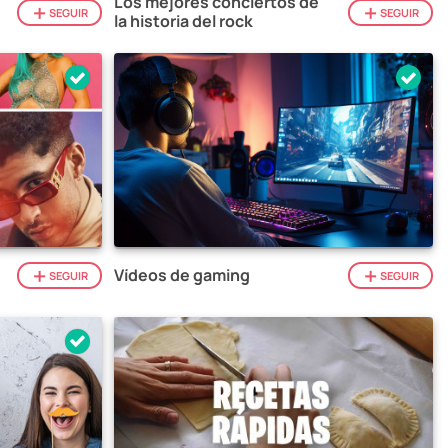
Los mejores conciertos de
SEGUIR
SEGUIR
la historia del rock
Vídeos de gaming
SEGUIR
SEGUIR