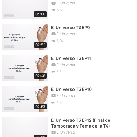
El Universo
6,1k
03:00
El Universo T3 EP9
El Universo
5,9k
02:52
El Universo T3 EP11
El Universo
5,5k
02:48
El Universo T3 EP10
El Universo
5,1k
02:53
El Universo T3 EP12 (Final de
Temporada y Tema de la T4)
El Universo