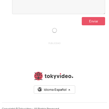
PUBLICIDAD
Idioma:
Español
Copyright © Tokyvideo –
All Rights Reserved