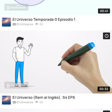
00:41
El Universo Temporada 0 Episodio 1
6k
El Universo
00:32
El Universo (Rem al Inglés). S4 EP6
6k
El Universo