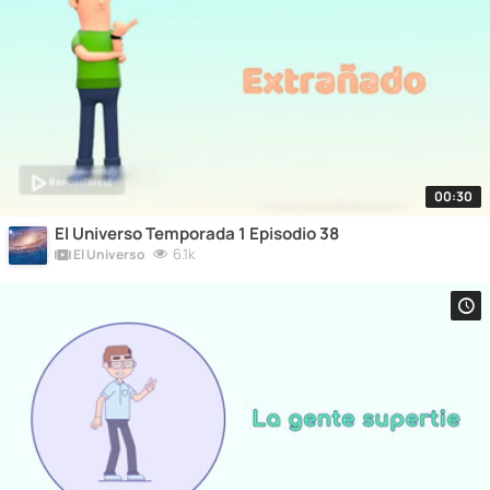
00:30
El Universo Temporada 1 Episodio 38
6.1k
El Universo