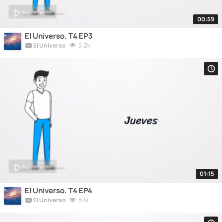
00:59
El Universo. T4 EP3
5.2k
El Universo
01:15
El Universo. T4 EP4
5.1k
El Universo