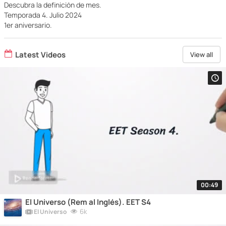
Descubra la definición de mes.
Temporada 4. Julio 2024
1er aniversario.
Latest Videos
View all
00:49
El Universo (Rem al Inglés). EET S4
6k
El Universo