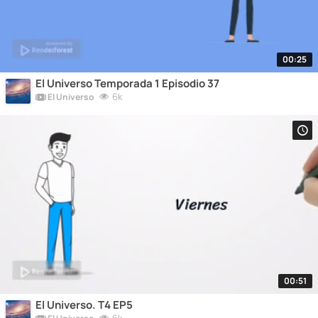
00:25
El Universo Temporada 1 Episodio 37
6k
El Universo
00:51
El Universo. T4 EP5