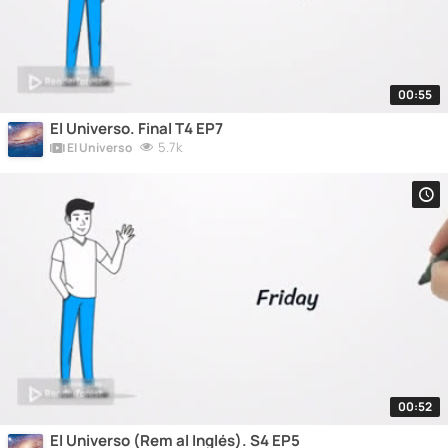
00:55
El Universo. Final T4 EP7
5.7k
El Universo
00:52
El Universo (Rem al Inglés). S4 EP5