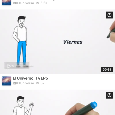
5.6k
El Universo
00:51
El Universo. T4 EP5
6k
El Universo