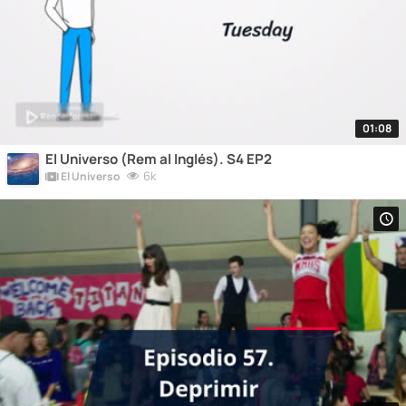
01:08
El Universo (Rem al Inglés). S4 EP2
6k
El Universo