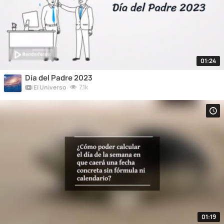
01:24
Día del Padre 2023
7.1k
El Universo
01:19