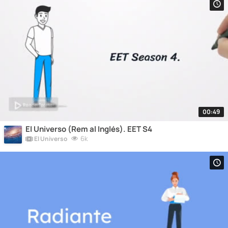
00:49
El Universo (Rem al Inglés). EET S4
6k
El Universo