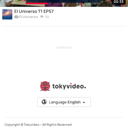
00:33
El Universo T1 EP57
6k
El Universo
ADVERTISING
Language:
English
Copyright © Tokyvideo –
All Rights Reserved