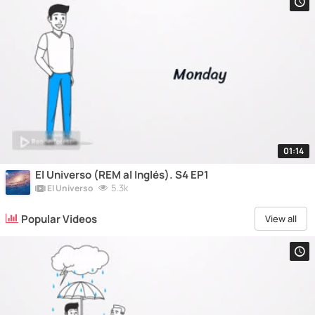
01:14
El Universo (REM al Inglés). S4 EP1
5.3k
El Universo
Popular Videos
View all