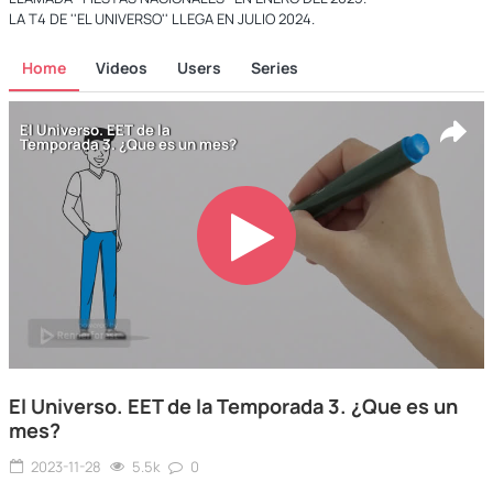
LA T4 DE ''EL UNIVERSO'' LLEGA EN JULIO 2024.
Home
Videos
Users
Series
El Universo. EET de la Temporada 3. ¿Que es un
mes?
2023-11-28
5.5k
0