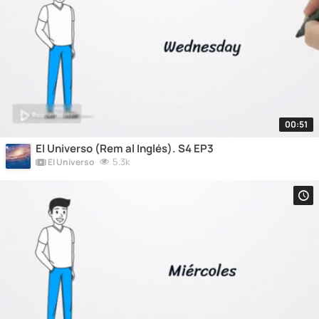
00:51
El Universo (Rem al Inglés). S4 EP3
5.3k
El Universo