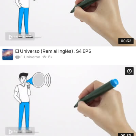
00:32
El Universo (Rem al Inglés). S4 EP6
6k
El Universo
00:30