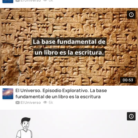
6k
El Universo
00:53
El Universo. Episodio Explorativo. La base
fundamental de un libro es la escritura
6k
El Universo