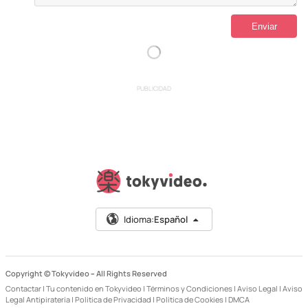
PUBLICIDAD
Idioma:
Español
Copyright © Tokyvideo –
All Rights Reserved
Contactar
|
Tu contenido en Tokyvideo
|
Términos y Condiciones
|
Aviso Legal
|
Aviso
Legal Antipiratería
|
Política de Privacidad
|
Política de Cookies
|
DMCA