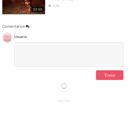
5,5k
22:55
Comentarios
Usuario
PUBLICIDAD