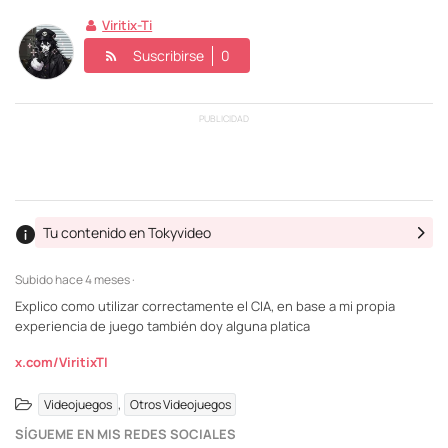
Viritix-Ti
Suscribirse
0
PUBLICIDAD
Tu contenido en Tokyvideo
Subido
hace 4 meses ·
Explico como utilizar correctamente el CIA, en base a mi propia
experiencia de juego también doy alguna platica
x.com/ViritixTI
,
Videojuegos
Otros Videojuegos
SÍGUEME EN MIS REDES SOCIALES