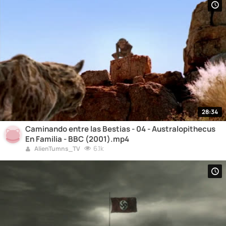
28:34
Caminando entre las Bestias - 04 - Australopithecus
En Familia - BBC (2001).mp4
6.1k
AlienTumns_TV