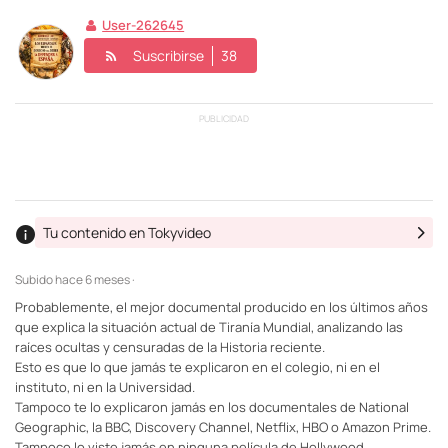
User-262645
Suscribirse
38
PUBLICIDAD
Tu contenido en Tokyvideo
Subido
hace 6 meses ·
Probablemente, el mejor documental producido en los últimos años
que explica la situación actual de Tiranía Mundial, analizando las
raíces ocultas y censuradas de la Historia reciente.
Esto es que lo que jamás te explicaron en el colegio, ni en el
instituto, ni en la Universidad.
Tampoco te lo explicaron jamás en los documentales de National
Geographic, la BBC, Discovery Channel, Netflix, HBO o Amazon Prime.
Tampoco lo viste jamás en ninguna película de Hollywood.