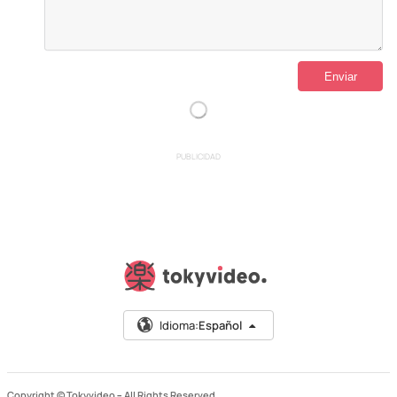
PUBLICIDAD
Idioma:
Español
Copyright © Tokyvideo –
All Rights Reserved