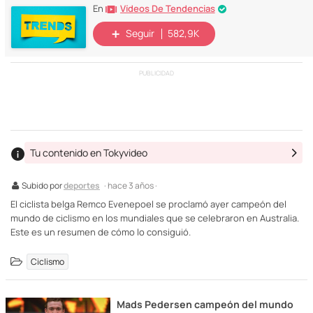
Vídeos De Tendencias
En
Seguir
582,9K
PUBLICIDAD
Tu contenido en Tokyvideo
Subido por
deportes
· hace 3 años ·
El ciclista belga Remco Evenepoel se proclamó ayer campeón del
mundo de ciclismo en los mundiales que se celebraron en Australia.
Este es un resumen de cómo lo consiguió.
Ciclismo
Mads Pedersen campeón del mundo