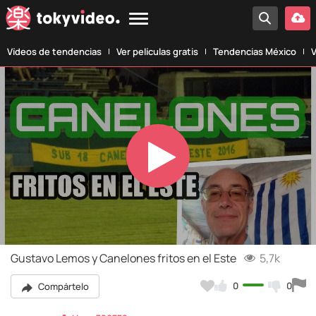
Vídeos de tendencias
Ver películas gratis
Tendencias México
V
Play
Video
Gustavo Lemos y Canelones fritos en el Este
5,7k
0
0
Compártelo