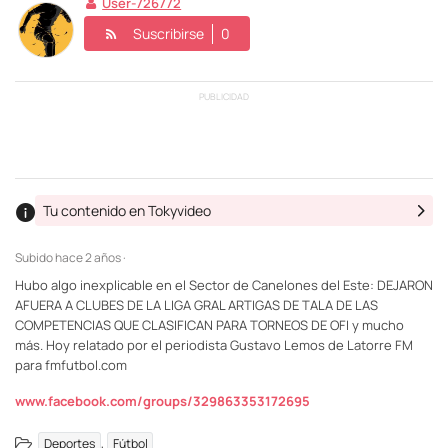
User-726772
Suscribirse
0
PUBLICIDAD
Tu contenido en Tokyvideo
Subido
hace 2 años ·
Hubo algo inexplicable en el Sector de Canelones del Este: DEJARON
AFUERA A CLUBES DE LA LIGA GRAL ARTIGAS DE TALA DE LAS
COMPETENCIAS QUE CLASIFICAN PARA TORNEOS DE OFI y mucho
más. Hoy relatado por el periodista Gustavo Lemos de Latorre FM
para fmfutbol.com
www.facebook.com/groups/329863353172695
,
Deportes
Fútbol