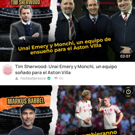
02:07
Tim Sherwood: Unai Emery y Monchi, un equipo
soñado para el Aston Villa
6k
footballpresse