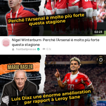
02:23
Nigel Winterburn: Perché l'Arsenal è molto più forte
questa stagione
6.1k
footballpresse