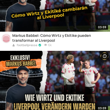
03:59
Markus Babbel: Cómo Wirtz y Ekitike pueden
transformar al Liverpool
6k
footballpresse
03:59