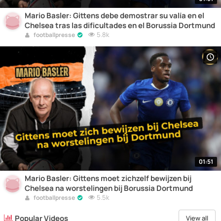
Mario Basler: Gittens debe demostrar su valía en el
Chelsea tras las dificultades en el Borussia Dortmund
5.8k
footballpresse
01:51
Mario Basler: Gittens moet zichzelf bewijzen bij
Chelsea na worstelingen bij Borussia Dortmund
5.5k
footballpresse
Popular Videos
View all