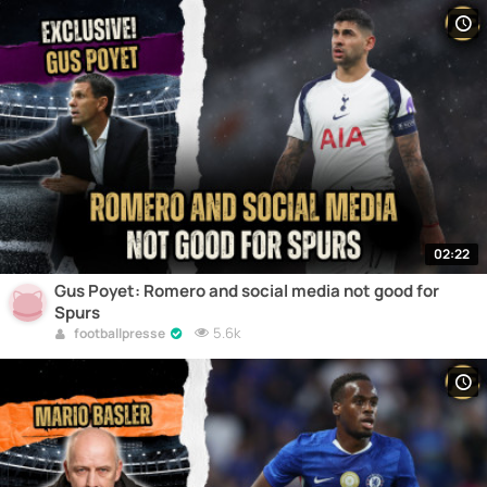
02:22
Gus Poyet: Romero and social media not good for
Spurs
5.6k
footballpresse