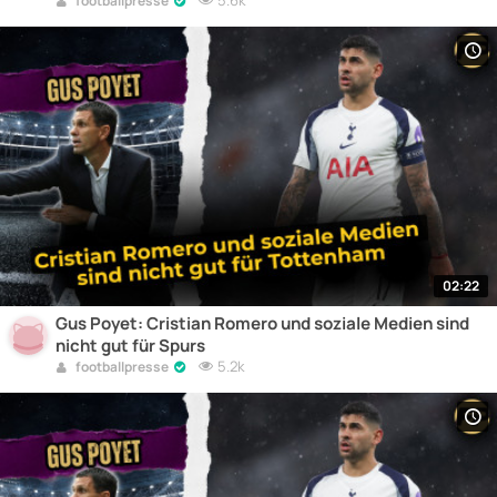
5.6k
footballpresse
02:22
Gus Poyet: Cristian Romero und soziale Medien sind
nicht gut für Spurs
5.2k
footballpresse