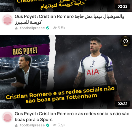
02:22
Gus Poyet: Cristian Romero والسوشيال ميديا مش حاجة
كويسة للسبيرز
5.5k
footballpresse
02:22
Gus Poyet: Cristian Romero e as redes sociais não são
boas para o Spurs
5.9k
footballpresse