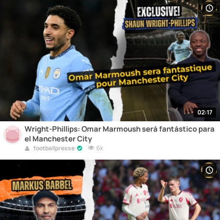
02:17
Wright-Phillips: Omar Marmoush será fantástico para
el Manchester City
6k
footballpresse