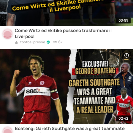
03:59
Come Wirtz ed Ekitike possono trasformare il
Liverpool
6k
footballpresse
02:42
Boateng: Gareth Southgate was a great teammate