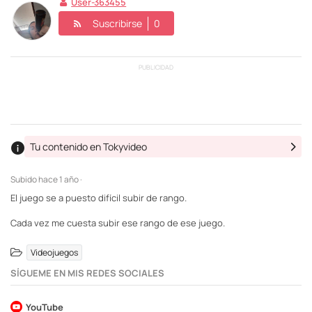
User-363455
Suscribirse
0
PUBLICIDAD
Tu contenido en Tokyvideo
Subido
hace 1 año ·
El juego se a puesto difícil subir de rango.
Cada vez me cuesta subir ese rango de ese juego.
Videojuegos
SÍGUEME EN MIS REDES SOCIALES
YouTube