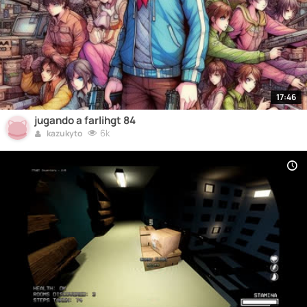
17:46
jugando a farlihgt 84
6k
kazukyto