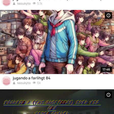
5.1k
kazukyto
17:46
jugando a farlihgt 84
6k
kazukyto