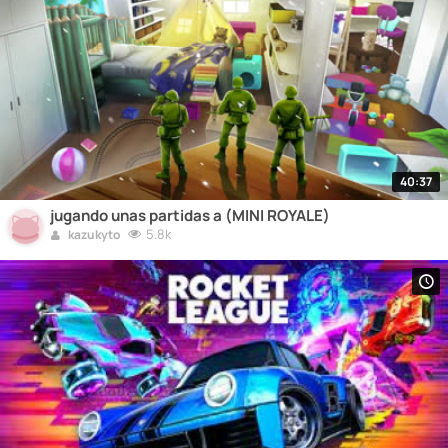
40:37
jugando unas partidas a (MINI ROYALE)
5.8k
kazukyto