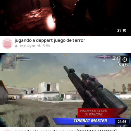
29:10
jugando a deppart juego de terror
5.5k
kazukyto
24:16