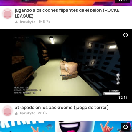
33:59
jugando alos coches flipantes de el balon (ROCKET
LEAGUE)
5.7k
kazukyto
32:14
atrapado en los backrooms (juego de terror)
6k
kazukyto