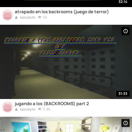
32:14
atrapado en los backrooms (juego de terror)
6k
kazukyto
31:33
jugando a los (BACKROOMS) part 2
5.8k
kazukyto