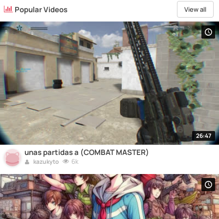
Popular Videos
View all
26:47
unas partidas a (COMBAT MASTER)
6k
kazukyto