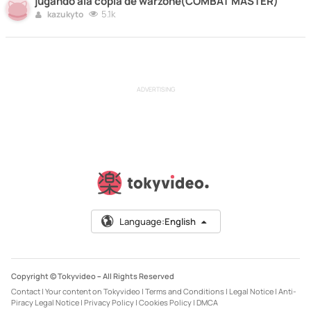
jugando ala copia de warzone(COMBAT MASTER)
5.1k
kazukyto
ADVERTISING
Language:
English
Copyright © Tokyvideo –
All Rights Reserved
Contact
|
Your content on Tokyvideo
|
Terms and Conditions
|
Legal Notice
|
Anti-
Piracy Legal Notice
|
Privacy Policy
|
Cookies Policy
|
DMCA