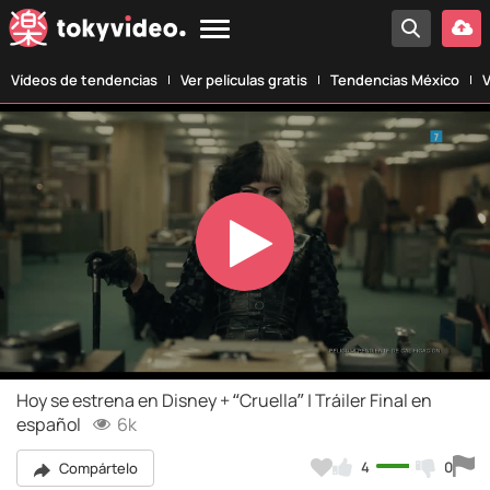
Vídeos de tendencias
Ver películas gratis
Tendencias México
V
Play
Video
Hoy se estrena en Disney + “Cruella” | Tráiler Final en
español
6k
4
0
Compártelo