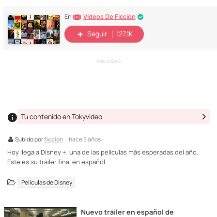
Vídeos De Ficción
En
Seguir
127,1K
PUBLICIDAD
Tu contenido en Tokyvideo
Subido por
ficcion
· hace 5 años ·
Hoy llega a Disney +, una de las películas más esperadas del año.
Este es su tráiler final en español.
Películas de Disney
Nuevo tráiler en español de