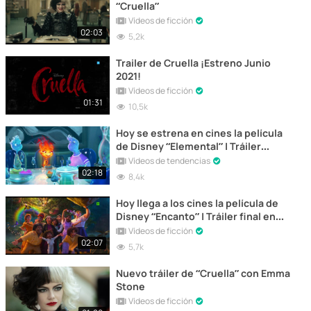
“Cruella”
Vídeos de ficción
02:03
5,2k
Trailer de Cruella ¡Estreno Junio
2021!
Vídeos de ficción
01:31
10,5k
Hoy se estrena en cines la película
de Disney “Elemental” | Tráiler
Oficial
Vídeos de tendencias
02:18
8,4k
Hoy llega a los cines la película de
Disney “Encanto” | Tráiler final en
español
Vídeos de ficción
02:07
5,7k
Nuevo tráiler de “Cruella” con Emma
Stone
Vídeos de ficción