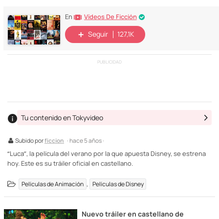
Vídeos De Ficción
En
Seguir
127,1K
PUBLICIDAD
Tu contenido en Tokyvideo
Subido por
ficcion
· hace 5 años ·
“Luca”, la película del verano por la que apuesta Disney, se estrena
hoy. Este es su tráiler oficial en castellano.
,
Películas de Animación
Películas de Disney
Nuevo tráiler en castellano de