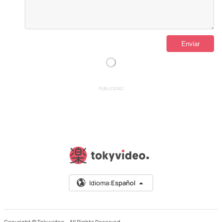
PUBLICIDAD
Idioma:
Español
Copyright © Tokyvideo –
All Rights Reserved