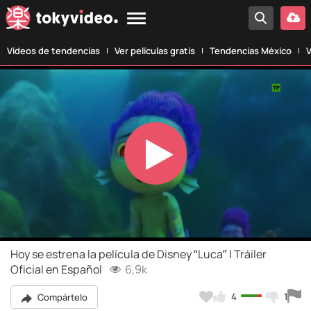
Vídeos de tendencias
Ver películas gratis
Tendencias México
V
Play
Video
Hoy se estrena la película de Disney “Luca” | Tráiler
Oficial en Español
6,9k
4
1
Compártelo