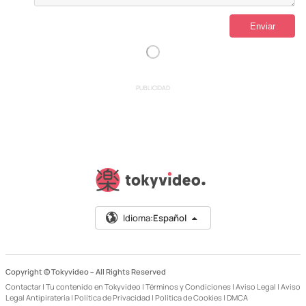
PUBLICIDAD
Idioma:
Español
Copyright © Tokyvideo –
All Rights Reserved
Contactar
|
Tu contenido en Tokyvideo
|
Términos y Condiciones
|
Aviso Legal
|
Aviso
Legal Antipiratería
|
Política de Privacidad
|
Política de Cookies
|
DMCA