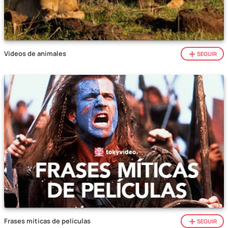
Vídeos de animales
SEGUIR
Frases míticas de películas
SEGUIR