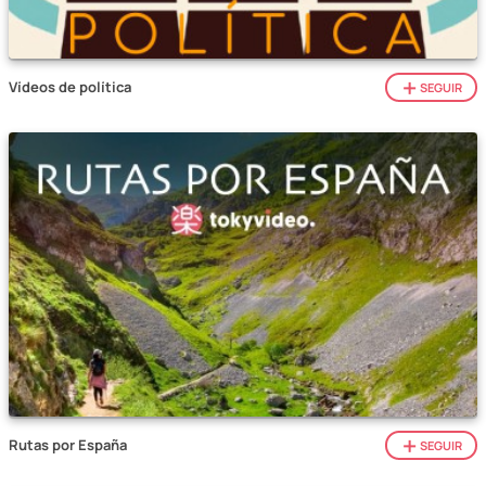
Vídeos de política
SEGUIR
Rutas por España
SEGUIR