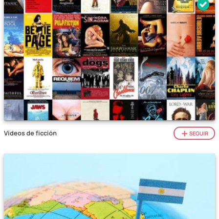
Vídeos de ficción
SEGUIR