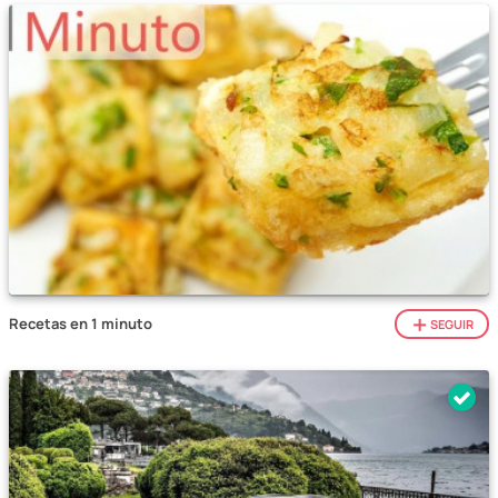
Recetas en 1 minuto
SEGUIR