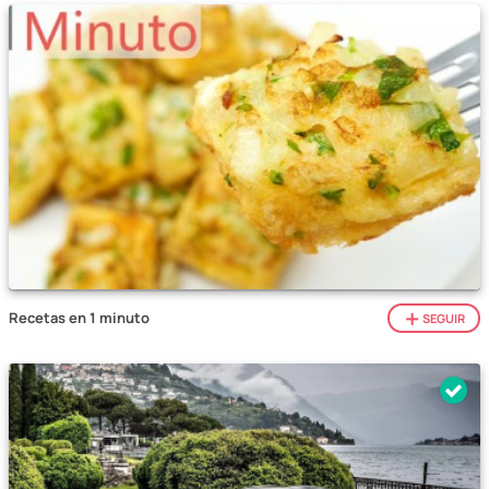
Recetas en 1 minuto
SEGUIR