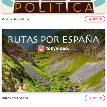
Vídeos de política
SEGUIR
Rutas por España
SEGUIR