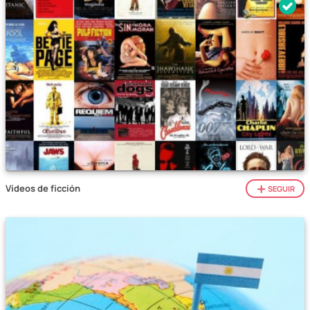
Vídeos de ficción
SEGUIR