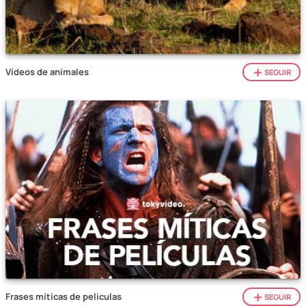
Vídeos de animales
SEGUIR
Frases míticas de películas
SEGUIR