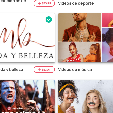
conciertos de
Vídeos de deporte
SEGUIR
da y belleza
Vídeos de música
SEGUIR