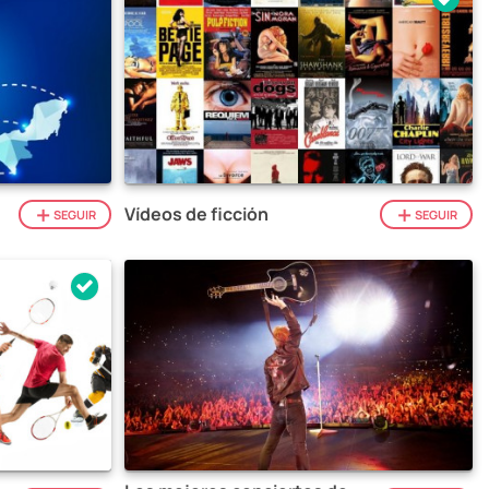
Vídeos de ficción
SEGUIR
SEGUIR