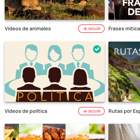
Vídeos de animales
Frases mítica
SEGUIR
Vídeos de política
Rutas por Es
SEGUIR