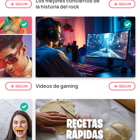
Los mejores conciertos de
SEGUIR
SEGUIR
la historia del rock
Vídeos de gaming
SEGUIR
SEGUIR