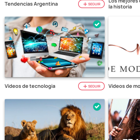
Los mejores 
Tendencias Argentina
SEGUIR
la historia
Vídeos de tecnologia
Vídeos de mo
SEGUIR