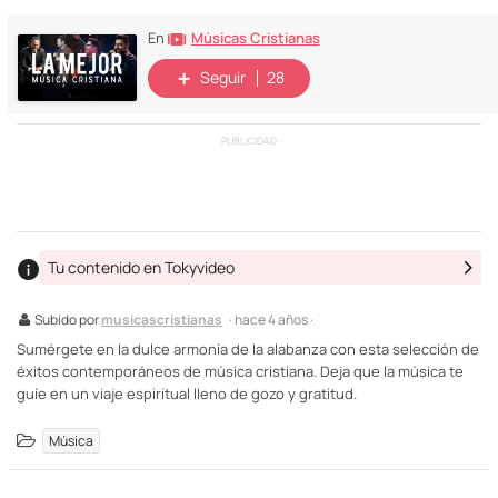
Músicas Cristianas
En
Seguir
28
PUBLICIDAD
Tu contenido en Tokyvideo
Subido por
musicascristianas
· hace 4 años ·
Sumérgete en la dulce armonía de la alabanza con esta selección de
éxitos contemporáneos de música cristiana. Deja que la música te
guíe en un viaje espiritual lleno de gozo y gratitud.
Música