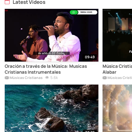
Latest Videos
09:49
Oración a través de la Música: Musicas
Música Cristi
Cristianas Instrumentales
Alabar
5.6k
Músicas Cristianas
Músicas Crist