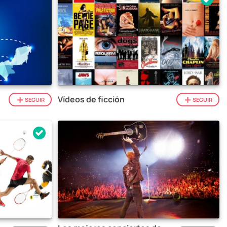
Vídeos de ficción
SEGUIR
SEGUIR