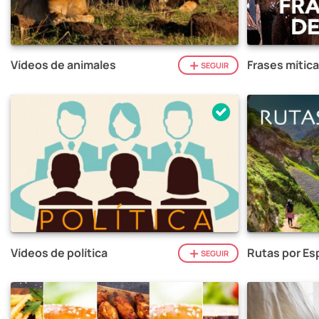
Vídeos de animales
Frases mítica
SEGUIR
Vídeos de política
Rutas por Es
SEGUIR