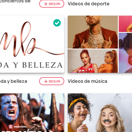
conciertos de
Vídeos de deporte
SEGUIR
da y belleza
Vídeos de música
SEGUIR