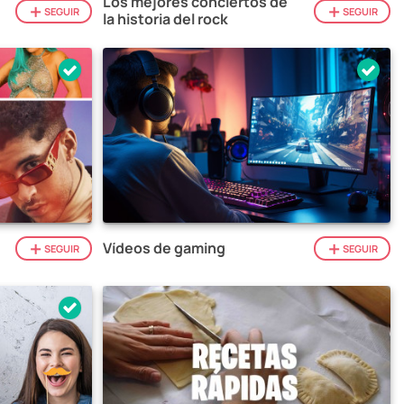
Los mejores conciertos de
SEGUIR
SEGUIR
la historia del rock
Vídeos de gaming
SEGUIR
SEGUIR