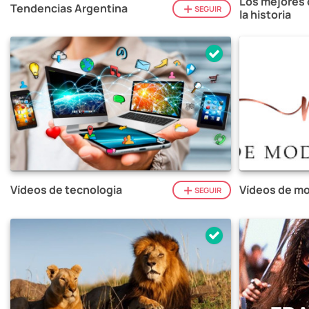
Los mejores 
Tendencias Argentina
SEGUIR
la historia
Vídeos de tecnologia
Vídeos de mo
SEGUIR